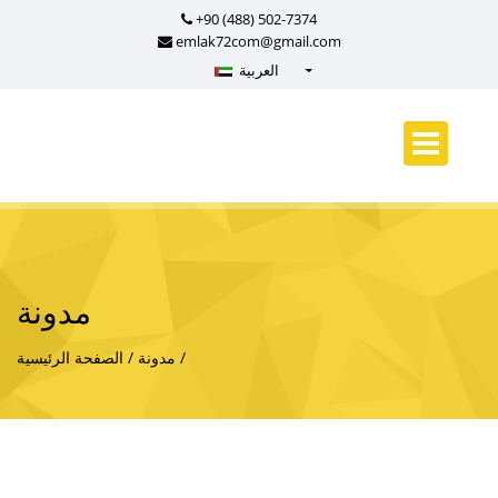
+90 (488) 502-7374
emlak72com@gmail.com
العربية
Türkçe - Turkish
English - English
русский - Russian
فارسی - Persian
العربية - Arabic
Crnogorski - Montenegrin
مدونة
Српски - Serbian
مدونة
الصفحة الرئيسية