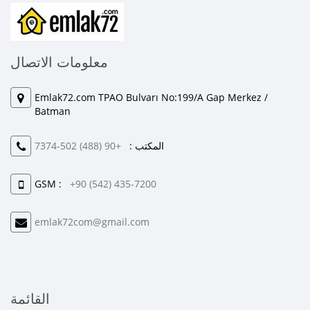
معلومات الاتصال
Emlak72.com TPAO Bulvarı No:199/A Gap Merkez /
Batman
المكتب :
+90 (488) 502-7374
GSM :
+90 (542) 435-7200
emlak72com@gmail.com
القائمة