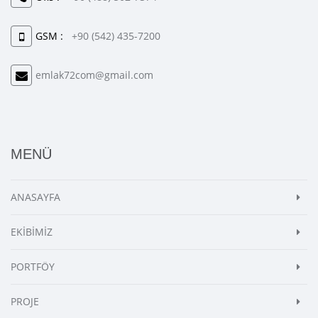
GSM :
+90 (542) 435-7200
emlak72com@gmail.com
MENÜ
ANASAYFA
EKİBİMİZ
PORTFÖY
PROJE