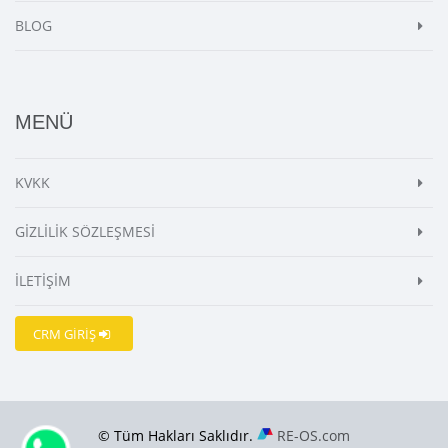
BLOG
MENÜ
KVKK
GİZLİLİK SÖZLEŞMESİ
İLETİŞİM
CRM GİRİŞ
© Tüm Hakları Saklıdır.
RE-OS.com