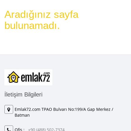
Aradığınız sayfa
bulunamadı.
İletişim Bilgileri
Emlak72.com TPAO Bulvarı No:199/A Gap Merkez /
Batman
Ofis :
+90 (488) 502-7374